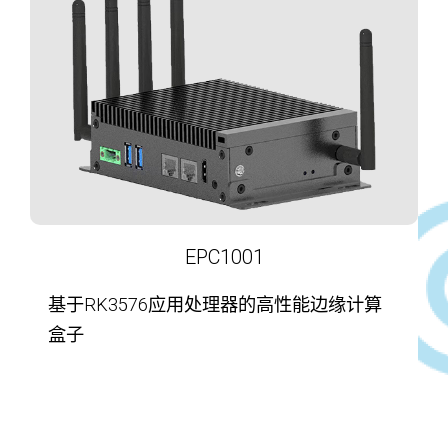
EPC1001
基于RK3576应用处理器的高性能边缘计算
盒子