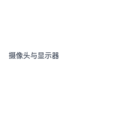
摄像头与显示器