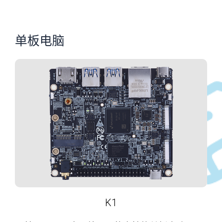
单板电脑
K1