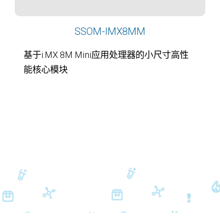
SSOM-IMX8MM
基于i.MX 8M Mini应用处理器的小尺寸高性
能核心模块