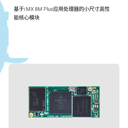
基于i.MX 8M Plus应用处理器的小尺寸高性
能核心模块