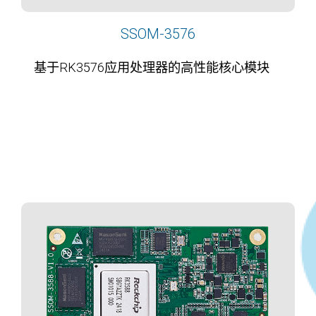
SSOM-3576
基于RK3576应用处理器的高性能核心模块