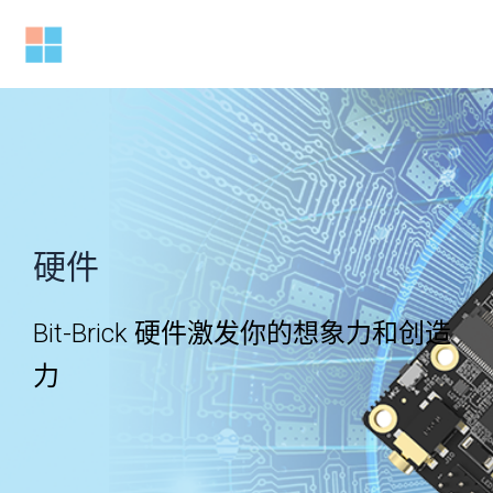
跳
至
Mai
内
容
Men
硬件
Bit-Brick 硬件激发你的想象力和创造
力