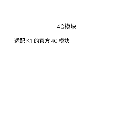
4G模块
适配 K1 的官方 4G 模块