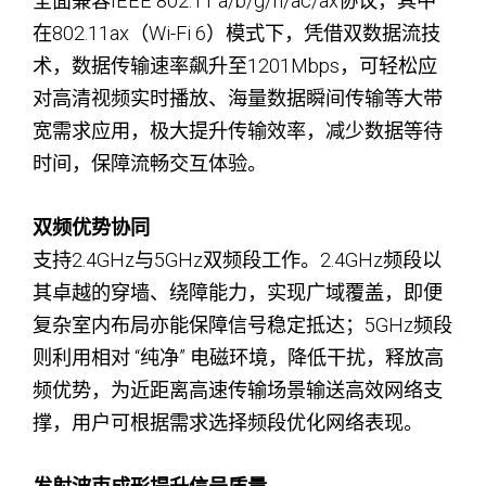
全面兼容IEEE 802.11 a/b/g/n/ac/ax协议，其中
在802.11ax（Wi-Fi 6）模式下，凭借双数据流技
术，数据传输速率飙升至1201Mbps，可轻松应
对高清视频实时播放、海量数据瞬间传输等大带
宽需求应用，极大提升传输效率，减少数据等待
时间，保障流畅交互体验。
双频优势协同
支持2.4GHz与5GHz双频段工作。2.4GHz频段以
其卓越的穿墙、绕障能力，实现广域覆盖，即便
复杂室内布局亦能保障信号稳定抵达；5GHz频段
则利用相对 “纯净” 电磁环境，降低干扰，释放高
频优势，为近距离高速传输场景输送高效网络支
撑，用户可根据需求选择频段优化网络表现。