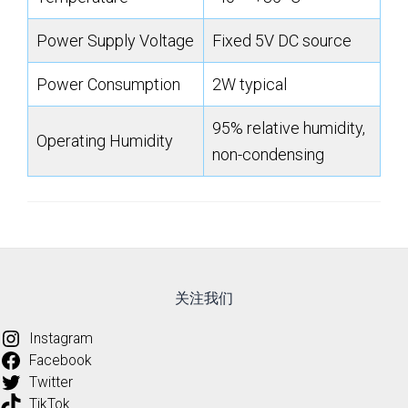
Power Supply Voltage
Fixed 5V DC source
Power Consumption
2W typical
95% relative humidity,
Operating Humidity
non-condensing
关注我们
Instagram
Facebook
Twitter
TikTok