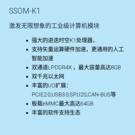
SSOM-K1
激发无限想象的工业级计算机模块
强大的进迭时空K1处理器，
支持矢量运算硬件加速，更通用的人工
智能加速
双通道LPDDR4X ，最大容量高达8GB
双千兆以太网
丰富的I/O扩展：
PCIE2.0,USB3.0,SPI,I2S,CAN-BUS等
板载eMMC最大高达64GB
丰富的软件支持生态