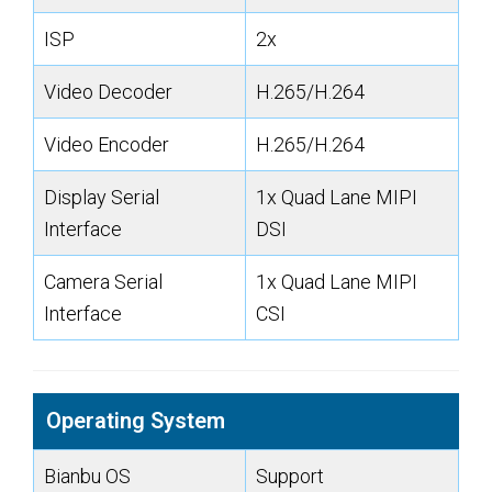
ISP
2x
Video Decoder
H.265/H.264
Video Encoder
H.265/H.264
Display Serial
1x Quad Lane MIPI
Interface
DSI
Camera Serial
1x Quad Lane MIPI
Interface
CSI
Operating System
Bianbu OS
Support