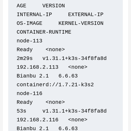
AGE     VERSION                
INTERNAL-IP     EXTERNAL-IP   
OS-IMAGE     KERNEL-VERSION   
CONTAINER-RUNTIME
node-113                        
Ready    <none>                 
2m29s   v1.31.1+k3s-34f8fa8d   
192.168.2.113   <none>        
Bianbu 2.1   6.6.63           
containerd://1.7.21-k3s2
node-116                        
Ready    <none>                 
53s     v1.31.1+k3s-34f8fa8d   
192.168.2.116   <none>        
Bianbu 2.1   6.6.63           