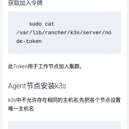
获取加入令牌
    sudo cat 
/var/lib/rancher/k3s/server/no
de-token
此Token用于工作节点加入集群。
Agent节点安装k3s
k3s中不允许存在相同的主机名,先把各个节点设置
唯一主机名