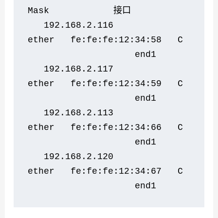
Mask            接口
   192.168.2.116            
ether   fe:fe:fe:12:34:58   C 
                    end1
   192.168.2.117            
ether   fe:fe:fe:12:34:59   C 
                    end1
   192.168.2.113            
ether   fe:fe:fe:12:34:66   C 
                    end1
   192.168.2.120            
ether   fe:fe:fe:12:34:67   C 
                    end1