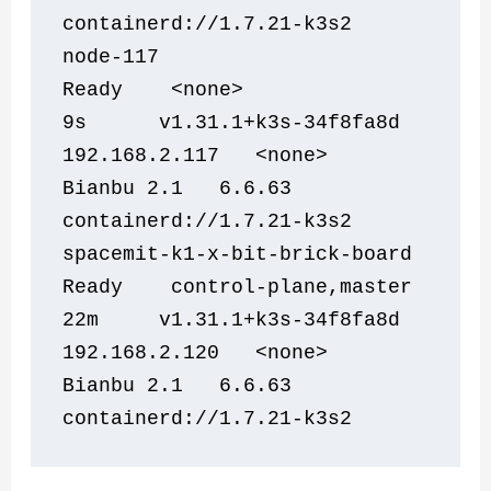
containerd://1.7.21-k3s2
node-117                        
Ready    <none>                 
9s      v1.31.1+k3s-34f8fa8d   
192.168.2.117   <none>        
Bianbu 2.1   6.6.63           
containerd://1.7.21-k3s2
spacemit-k1-x-bit-brick-board   
Ready    control-plane,master   
22m     v1.31.1+k3s-34f8fa8d   
192.168.2.120   <none>        
Bianbu 2.1   6.6.63           
containerd://1.7.21-k3s2