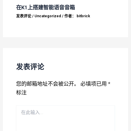
在K1上搭建智能语音音箱
发表评论
/
Uncategorized
/ 作者：
bitbrick
发表评论
您的邮箱地址不会被公开。
必填项已用
*
标注
在
此
输
入...