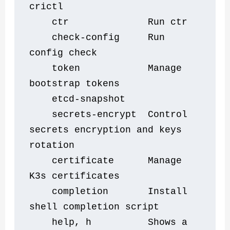
crictl
    ctr              Run ctr
    check-config     Run 
config check
    token            Manage 
bootstrap tokens
    etcd-snapshot    
    secrets-encrypt  Control 
secrets encryption and keys 
rotation
    certificate      Manage 
K3s certificates
    completion       Install 
shell completion script
    help, h          Shows a 