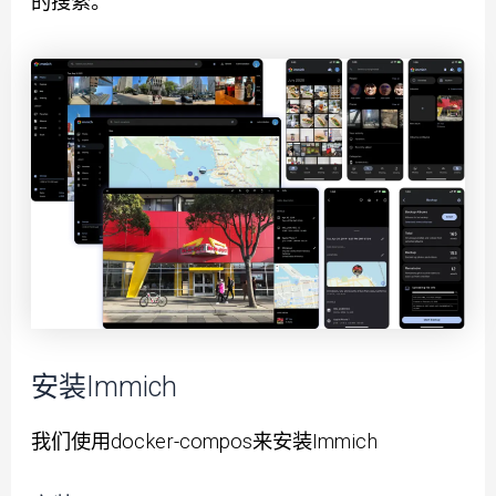
的搜索。
安装Immich
我们使用docker-compos来安装Immich