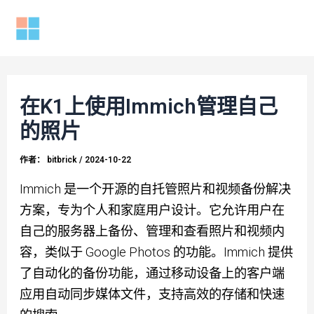
跳
至
Mai
内
容
Men
在K1上使用Immich管理自己
的照片
作者：
bitbrick
/
2024-10-22
Immich 是一个开源的自托管照片和视频备份解决
方案，专为个人和家庭用户设计。它允许用户在
自己的服务器上备份、管理和查看照片和视频内
容，类似于 Google Photos 的功能。Immich 提供
了自动化的备份功能，通过移动设备上的客户端
应用自动同步媒体文件，支持高效的存储和快速