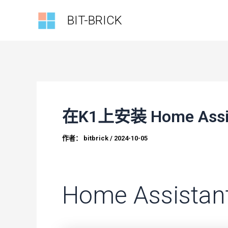
跳
BIT-BRICK
至
内
容
在K1上安装 Home Assis
作者：
bitbrick
/
2024-10-05
Home Assista