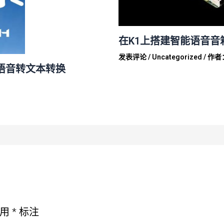
在K1上搭建智能语音音
发表评论
/
Uncategorized
/ 作者
实现语音转文本转换
已用
*
标注