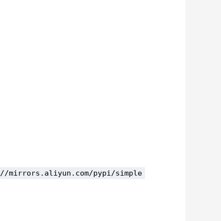
//mirrors.aliyun.com/pypi/simple