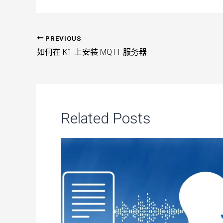
PREVIOUS
Post
如何在 K1 上安装 MQTT 服务器
navigation
Related Posts