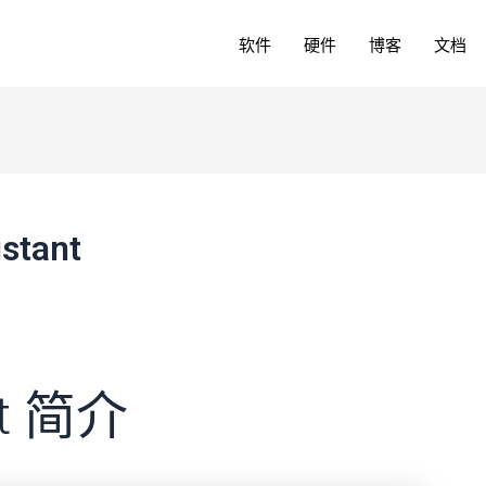
软件
硬件
博客
文档
tant
nt 简介