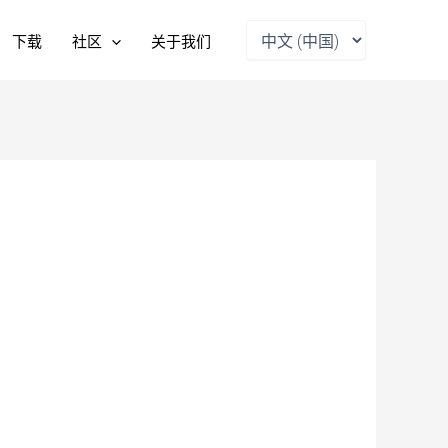
选
下载
社区
关于我们
择
语
言